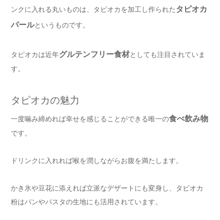
タピオカ
ンクに入れる丸いものは、タピオカを加工し作られた
パール
というものです。
グルテンフリー食材
タピオカは近年
としても注目されていま
す。
タピオカの魅力
食べ飲み物
一度噛み締めれば幸せを感じることができる唯一の
です。
ドリンクに入れれば喉を潤しながらお腹を満たします。
かき氷や豆花に添えれば立派なデザートにも変身し、タピオカ
粉はパンやパスタの生地にも活用されています。