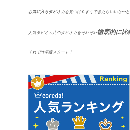
お気に入りタピオカ
を見つけやすくできたらいいな〜と
徹底的に比
人気タピオカ店のタピオカをそれぞれ
それでは早速スタート！