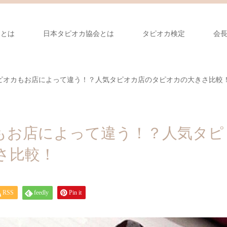
カとは
日本タピオカ協会とは
タピオカ検定
会
ピオカもお店によって違う！？人気タピオカ店のタピオカの大きさ比較
もお店によって違う！？人気タピ
さ比較！
RSS
feedly
Pin it