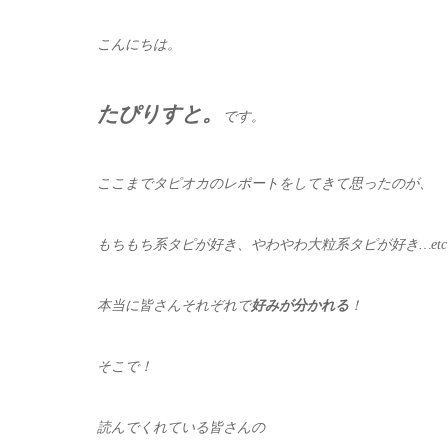
こんにちは。
たぴりすと。
です。
ここまでタピオカのレポートをしてきて思ったのが、
もちもち系タピが好き、やわやわ大粒系タピが好き…et
本当に皆さんそれぞれで
好みが分かれる
！
そこで！
読んでくれている皆さんの