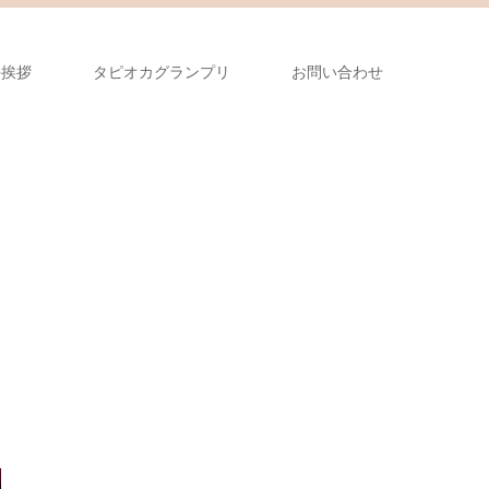
長挨拶
タピオカグランプリ
お問い合わせ
！