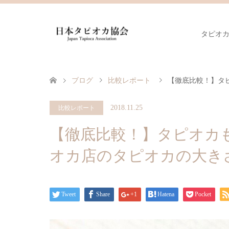
タピオ
ブログ
比較レポート
【徹底比較！】タ
2018.11.25
比較レポート
【徹底比較！】タピオカ
オカ店のタピオカの大き
Tweet
Share
+1
Hatena
Pocket