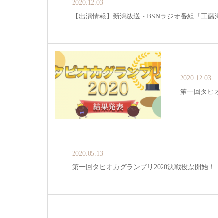
2020.12.03
【出演情報】新潟放送・BSNラジオ番組「工藤
2020.12.03
第一回タピ
2020.05.13
第一回タピオカグランプリ2020決戦投票開始！