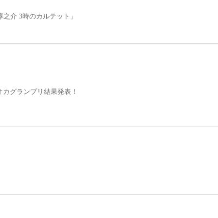
淳之介 3時のカルテット」
オカグランプリ結果発表！