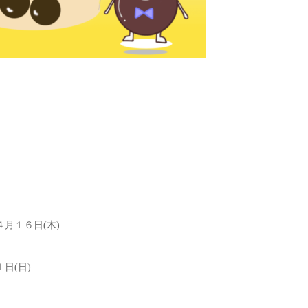
４月１６日(木)
日(日)