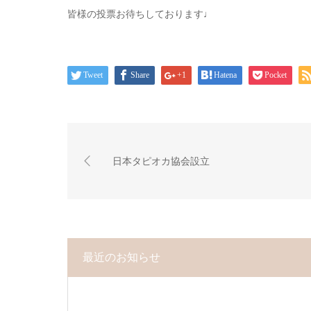
皆様の投票お待ちしております♩
Tweet
Share
+1
Hatena
Pocket
日本タピオカ協会設立
最近のお知らせ