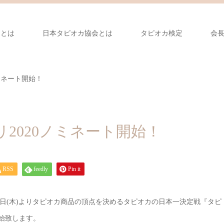
カとは
日本タピオカ協会とは
タピオカ検定
会
ミネート開始！
2020ノミネート開始！
RSS
feedly
Pin it
日(木)よりタピオカ商品の頂点を決めるタピオカの日本一決定戦『タピ
開始致します。