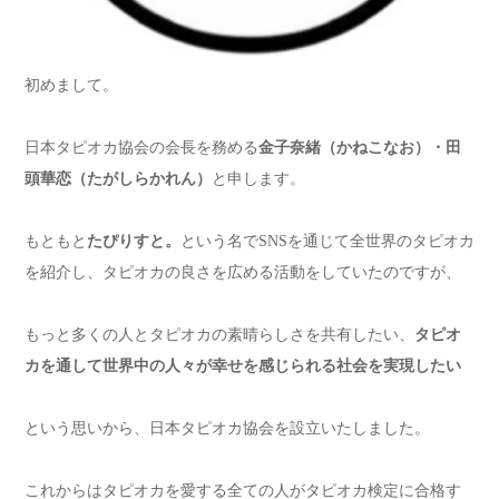
初めまして。
日本タピオカ協会の会長を務める
金子奈緒（かねこなお）・田
頭華恋（たがしらかれん）
と申します。
もともと
たぴりすと。
という名でSNSを通じて全世界のタピオカ
を紹介し、タピオカの良さを広める活動をしていたのですが、
もっと多くの人とタピオカの素晴らしさを共有したい、
タピオ
カを通して世界中の人々が幸せを感じられる社会を実現したい
という思いから、日本タピオカ協会を設立いたしました。
これからはタピオカを愛する全ての人がタピオカ検定に合格す