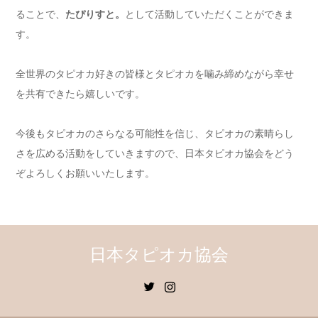
ることで、
たぴりすと。
として活動していただくことができま
す。
全世界のタピオカ好きの皆様とタピオカを噛み締めながら幸せ
を共有できたら嬉しいです。
今後もタピオカのさらなる可能性を信じ、タピオカの素晴らし
さを広める活動をしていきますので、日本タピオカ協会をどう
ぞよろしくお願いいたします。
日本タピオカ協会
Twitter
Instagram