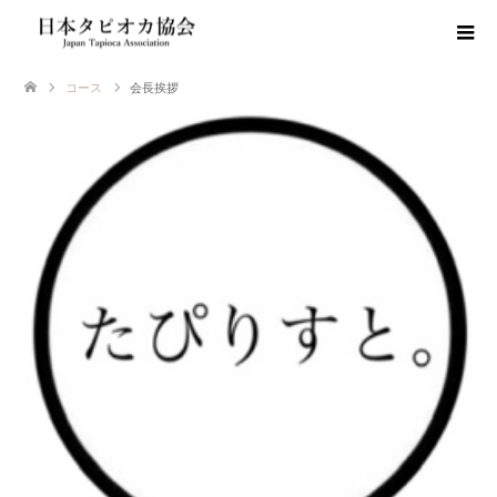
コース
会長挨拶